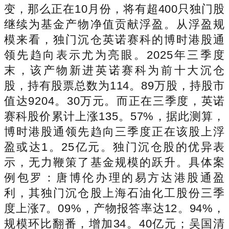
变，那么正在10月份，将有超400只独门股
继续为基金产物净值贡献浮盈。从浮盈规
模来看，独门沉仓英诺赛科的博时港股通
领先趋向表示尤为亮眼。2025年三季度
末，该产物新进英诺赛科为前十大沉仓
股，持有股票总数为114。89万股，持股市
值达9204。30万元。而正在三季度，英诺
赛科股价累计上涨135。57%，据此测算，
博时港股通领先趋向三季度正在该股上浮
盈或达1。25亿元。独门沉仓股的优异表
示，无力鞭策了基金规模的跃升。具体案
例包罗：唐博伦办理的易方达港股通盈
利，其独门沉仓股上海石油化工股份三季
度上涨7。09%，产物报答率达12。94%，
规模环比翻番，增加34。40亿元；吴国清