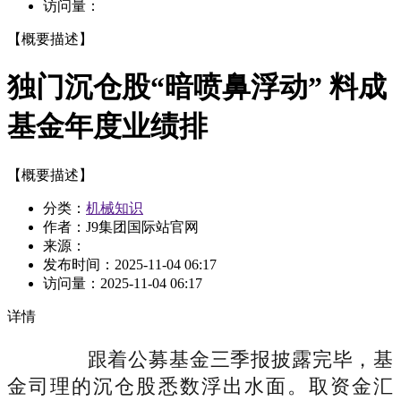
访问量：
【概要描述】
独门沉仓股“暗喷鼻浮动” 料成
基金年度业绩排
【概要描述】
分类：
机械知识
作者：J9集团国际站官网
来源：
发布时间：
2025-11-04 06:17
访问量：
2025-11-04 06:17
详情
跟着公募基金三季报披露完毕，基
金司理的沉仓股悉数浮出水面。取资金汇