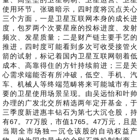
使用环节。张璐暗示，四时度将沉点关心
三个方面，一是卫星互联网本身的成长进
度，包罗两个次要星座的投标进度、发射
频次、发星质量；二是财产链主要手艺的
推进，四时度可能看到多次可收受接管火
箭的试射，标记着国内卫星互联网朝着低
成本、高靠得住的方针持续前进；三是关
心需求端能否有所冲破，低空、手机、汽
车、机械人等终端范畴将来可能城市有主
要的卫星使用场景呈现。由吴远怡和叶帅
办理的广发北交所精选两年定开基金，于
三季度新进惠丰钻石为第七大沉仓股，持
有67。77万股，市值1765。47万元，且是
当期全市场独一沉仓该股的自动权益产