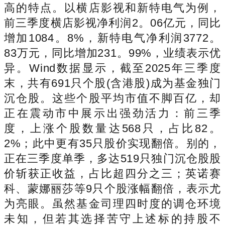
高的特点。以横店影视和新特电气为例，
前三季度横店影视净利润2。06亿元，同比
增加1084。8%，新特电气净利润3772。
83万元，同比增加231。99%，业绩表示优
异。Wind数据显示，截至2025年三季度
末，共有691只个股(含港股)成为基金独门
沉仓股。这些个股平均市值不脚百亿，却
正在震动市中展示出强劲活力：前三季
度，上涨个股数量达568只，占比82。
2%；此中更有35只股价实现翻倍。别的，
正在三季度单季，多达519只独门沉仓股股
价斩获正收益，占比超四分之三；英诺赛
科、蒙娜丽莎等9只个股涨幅翻倍，表示尤
为亮眼。虽然基金司理四时度的调仓环境
未知，但若其选择苦守上述标的持股不