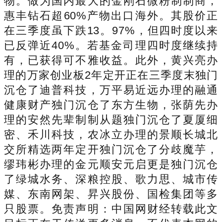
物。做为国内最大的金刚石微粉制制商，
惠丰钻石超60%产物出口海外。其股价正
在三季度虽下跌13。97%，但四时度以来
已反弹近40%。若基金司理四时度继续持
有，已获得可不雅收益。此外，黄兴亮办
理的万家创业板2年定开正在三季度末独门
沉仓了迪普科技，万平易近远办理的融通
健康财产独门沉仓了东方生物，张荫先办
理的安然先辈制制从题独门沉仓了夏厦细
密、禾川科技，农冰立办理的景顺长城北
交所精选两年定开独门沉仓了分歧魔芋，
缪玮彬办理的金元顺安元启更是独门沉仓
了绿城水务、深粮控股、歌力思、城市传
媒、东南网架、昇兴股份、国检集团等多
只股票。免责声明：中国网财经转载此文