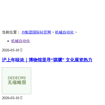
News
新闻资讯
当前位置：
J9集团国际站官网
>
机械自动化
>
机械自动化
2026-03-10

沪上年味浓｜博物馆里寻“骐骥” 文化展览热力
2026-03-10
