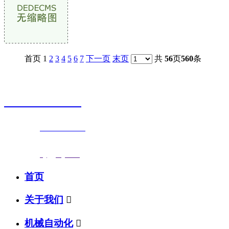
首页 1
2
3
4
5
6
7
下一页
末页
共
56
页
560
条
销售热线
0523-87590811
联系电话：
0523-87590811
传真号码：0523-87686463
邮箱地址：
nj@jsnj.com
首页
关于我们

机械自动化
