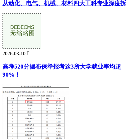
从动化、电气、机械、材料四大工科专业深度拆
2026-03-10

高考520分摆布保举报考这3所大学就业率均超
90%！