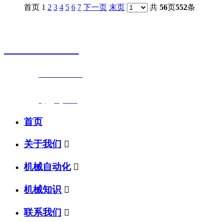
首页 1
2
3
4
5
6
7
下一页
末页
共
56
页
552
条
销售热线
0523-87590811
联系电话：
0523-87590811
传真号码：0523-87686463
邮箱地址：
nj@jsnj.com
首页
关于我们

机械自动化

机械知识

联系我们
