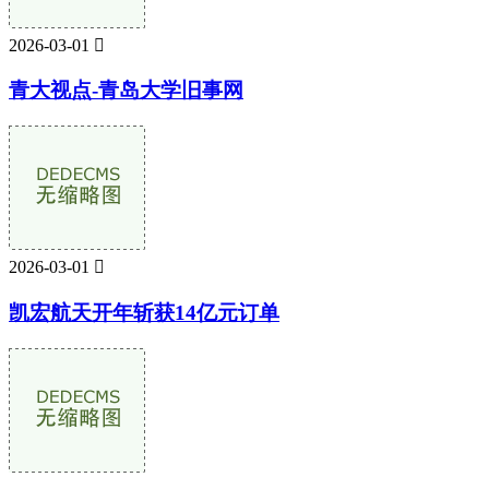
2026-03-01

青大视点-青岛大学旧事网
2026-03-01

凯宏航天开年斩获14亿元订单