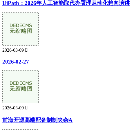
UiPath：2026年人工智能取代办署理从动化趋向演讲
2026-03-09

2026-02-27
2026-03-09

前海开源高端配备制制夹杂A