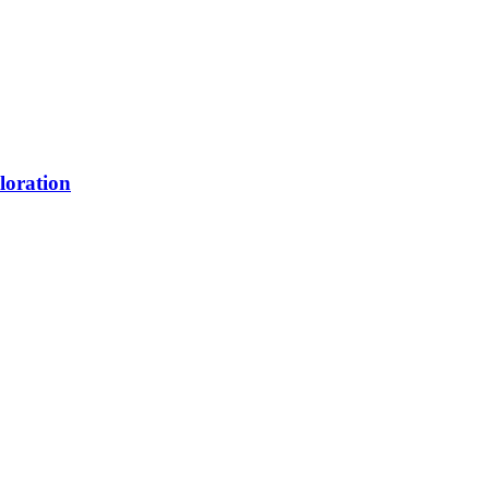
loration