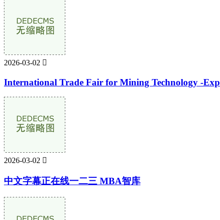
2026-03-02

International Trade Fair for Mining Technology -Exp
2026-03-02

中文字幕正在线一二三 MBA智库