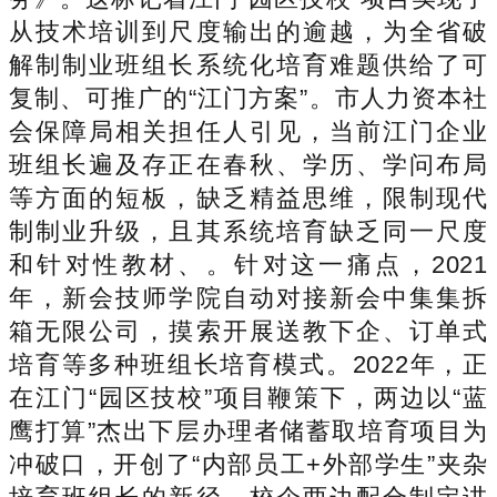
从技术培训到尺度输出的逾越，为全省破
解制制业班组长系统化培育难题供给了可
复制、可推广的“江门方案”。市人力资本社
会保障局相关担任人引见，当前江门企业
班组长遍及存正在春秋、学历、学问布局
等方面的短板，缺乏精益思维，限制现代
制制业升级，且其系统培育缺乏同一尺度
和针对性教材、。针对这一痛点，2021
年，新会技师学院自动对接新会中集集拆
箱无限公司，摸索开展送教下企、订单式
培育等多种班组长培育模式。2022年，正
在江门“园区技校”项目鞭策下，两边以“蓝
鹰打算”杰出下层办理者储蓄取培育项目为
冲破口，开创了“内部员工+外部学生”夹杂