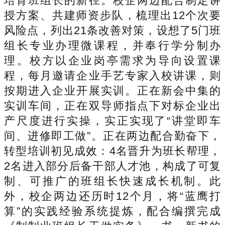
培育班组长的新径。校企两边配合制定讲
授方案、共建师资步队，梳理出12个次要
风险点，列出21条改善对策，设想了5门班
组长专业办理微课程，并奉行学分制办
理。校方以企业岗亭需求为导向设置课
程，每月邀请企业手艺专家入校讲课，则
按期进入企业开展实训。正在新会中集的
实训车间，正在双导师指点下对标企业出
产尺度进行实操，实正实现了“讲堂即车
间、进修即工做”。正在两边配合勤奋下，
转型培训初见成效：4名晋升为班长帮理，
2名进入部分后备干部人才池，构成了可复
制、可推广的班组长快速成长机制。此
外，校企两边还历时12个月，将“蓝鹰打
算”的实践经验系统提炼，配合编撰完成