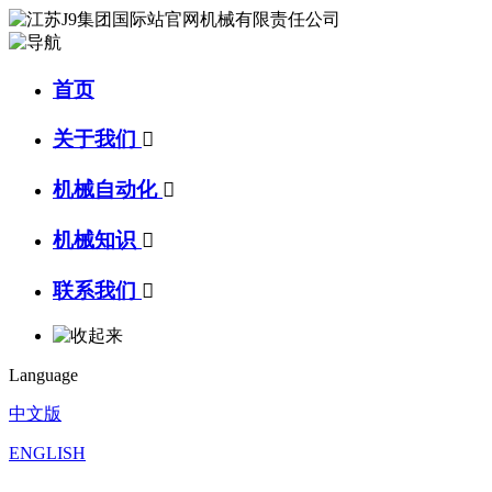
首页
关于我们

机械自动化

机械知识

联系我们

Language
中文版
ENGLISH