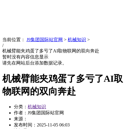
News
文化品牌
当前位置：
J9集团国际站官网
>
机械知识
>
/
机械臂能夹鸡蛋了多亏了AI取物联网的双向奔赴
暂时没有内容信息显示
请先在网站后台添加数据记录。
机械臂能夹鸡蛋了多亏了AI取
物联网的双向奔赴
分类：
机械知识
作者：J9集团国际站官网
来源：
发布时间：
2025-11-05 06:03