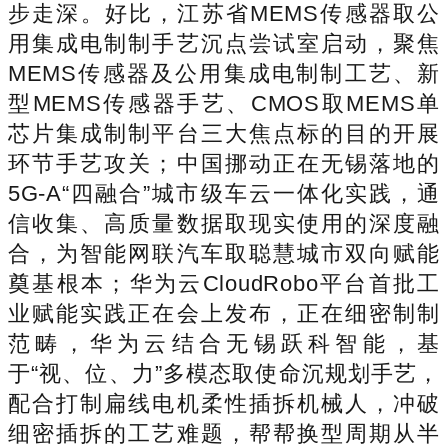
步走深。好比，江苏省MEMS传感器取公
用集成电制制手艺沉点尝试室启动，聚焦
MEMS传感器及公用集成电制制工艺、新
型MEMS传感器手艺、CMOS取MEMS单
芯片集成制制平台三大焦点标的目的开展
环节手艺攻关；中国挪动正在无锡落地的
5G-A“四融合”城市级车云一体化实践，通
信收集、高质量数据取现实使用的深度融
合，为智能网联汽车取聪慧城市双向赋能
奠基根本；华为云CloudRobo平台首批工
业赋能实践正在会上发布，正在细密制制
范畴，华为云结合无锡跃科智能，基
于“视、位、力”多模态取使命沉规划手艺，
配合打制扁线电机柔性插拆机械人，冲破
细密插拆的工艺难题，帮帮换型周期从半