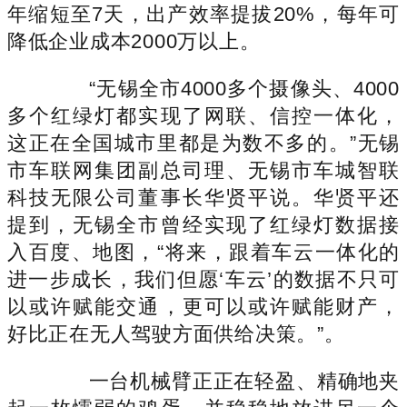
年缩短至7天，出产效率提拔20%，每年可
降低企业成本2000万以上。
“无锡全市4000多个摄像头、4000
多个红绿灯都实现了网联、信控一体化，
这正在全国城市里都是为数不多的。”无锡
市车联网集团副总司理、无锡市车城智联
科技无限公司董事长华贤平说。华贤平还
提到，无锡全市曾经实现了红绿灯数据接
入百度、地图，“将来，跟着车云一体化的
进一步成长，我们但愿‘车云’的数据不只可
以或许赋能交通，更可以或许赋能财产，
好比正在无人驾驶方面供给决策。”。
一台机械臂正正在轻盈、精确地夹