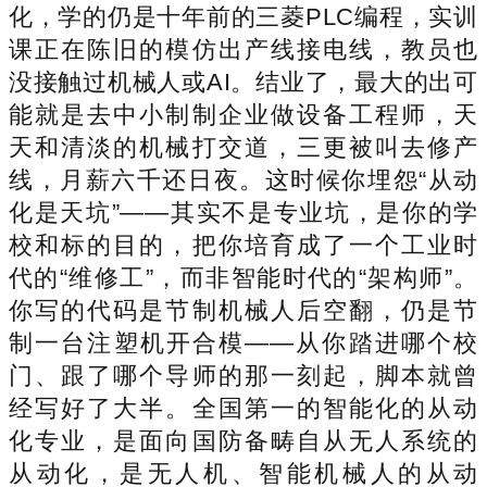
化，学的仍是十年前的三菱PLC编程，实训
课正在陈旧的模仿出产线接电线，教员也
没接触过机械人或AI。结业了，最大的出可
能就是去中小制制企业做设备工程师，天
天和清淡的机械打交道，三更被叫去修产
线，月薪六千还日夜。这时候你埋怨“从动
化是天坑”——其实不是专业坑，是你的学
校和标的目的，把你培育成了一个工业时
代的“维修工”，而非智能时代的“架构师”。
你写的代码是节制机械人后空翻，仍是节
制一台注塑机开合模——从你踏进哪个校
门、跟了哪个导师的那一刻起，脚本就曾
经写好了大半。全国第一的智能化的从动
化专业，是面向国防备畴自从无人系统的
从动化，是无人机、智能机械人的从动