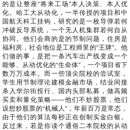
的是让整座“将来工场”本人决策、本人优
化。哈工大从动化，一半传授的项目和中
国航天科工挂钩，研究的是一枚导弹若何
冲破反导系统，一个无人机集群若何自从
协同。他们会商的是的节制问题，住房是
福利房，社会地位是工程师里的“王牌”。他
们做的事，是把一条汽车出产线变成一个
能够、从动优化的“生命体”，一个项目省下
数万万成本。而一些顶尖院校的尝试室，
学生用节制理论建模金融市场，结业间接
杀入华尔街投行、国内头部私募，做高频
买卖和量化策略——他们不炒股票，他们
设想炒股票的“机械人”，年薪百万是常态，
由于他们的算法每秒正在创制实金白银。
反过来，若是你读个通俗二本院校的从动