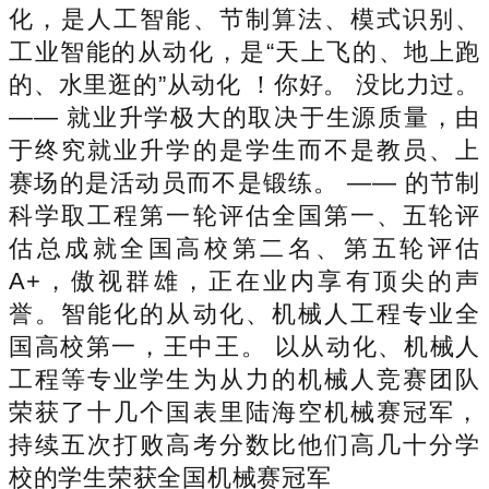
化，是人工智能、节制算法、模式识别、
工业智能的从动化，是“天上飞的、地上跑
的、水里逛的”从动化 ！你好。 没比力过。
—— 就业升学极大的取决于生源质量，由
于终究就业升学的是学生而不是教员、上
赛场的是活动员而不是锻练。 —— 的节制
科学取工程第一轮评估全国第一、五轮评
估总成就全国高校第二名、第五轮评估
A+，傲视群雄，正在业内享有顶尖的声
誉。智能化的从动化、机械人工程专业全
国高校第一，王中王。 以从动化、机械人
工程等专业学生为从力的机械人竞赛团队
荣获了十几个国表里陆海空机械赛冠军，
持续五次打败高考分数比他们高几十分学
校的学生荣获全国机械赛冠军