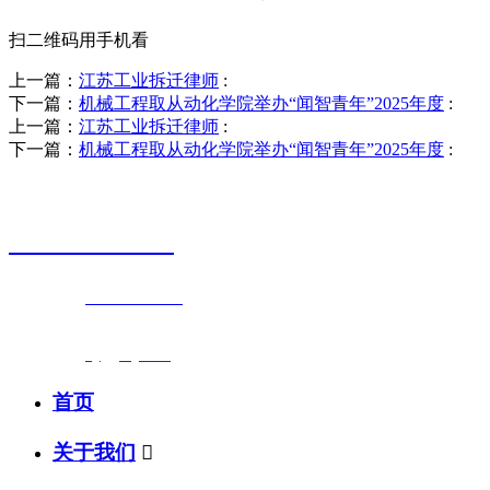
扫二维码用手机看
上一篇：
江苏工业拆迁律师
:
下一篇：
机械工程取从动化学院举办“闻智青年”2025年度
:
上一篇：
江苏工业拆迁律师
:
下一篇：
机械工程取从动化学院举办“闻智青年”2025年度
:
销售热线
0523-87590811
联系电话：
0523-87590811
传真号码：0523-87686463
邮箱地址：
nj@jsnj.com
首页
关于我们
