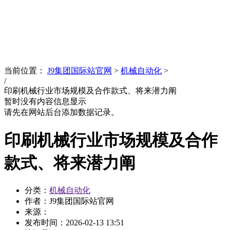
News
文化品牌
当前位置：
J9集团国际站官网
>
机械自动化
>
/
印刷机械行业市场规模及合作款式、将来潜力阐
暂时没有内容信息显示
请先在网站后台添加数据记录。
印刷机械行业市场规模及合作
款式、将来潜力阐
分类：
机械自动化
作者：J9集团国际站官网
来源：
发布时间：
2026-02-13 13:51