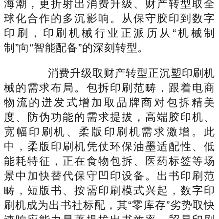
海潮，更折射出消费升级、财产转型取全
球化合作的多沉影响。从保守胶印到数字
印刷，印刷机械行业正派历从“机械制
制”向“智能配备”的深刻转型。
消费升级取财产转型正沉塑印刷机
械的需求布局。包拆印刷范畴，跟着电商
物流的迸发式增加取品牌商对包拆精美
度、防伪功能的需求提拔，高端胶印机、
宽幅印刷机、柔版印刷机需求激增。此
中，柔版印刷机凭仗环保油墨适配性、低
能耗特征，正在食物包拆、医药标签等场
景中加快替代保守凹印设备。出书印刷范
畴，短版书、按需印刷模式兴起，数字印
刷机成为出书社标配，其“零库存”劣势取快