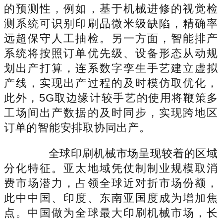
的预测性，例如，基于机械进修的视觉检
测系统可识别印刷品微米级缺陷，精确率
远超保守人工抽检。另一方面，智能排产
系统将按照订单优先级、设备形态从动规
划出产打算，连系数字孪生手艺建立虚拟
产线，实现出产过程的及时模仿取优化，
此外，5G取边缘计较手艺的使用将鞭策多
工场间出产数据的及时同步，实现跨地区
订单的智能安排取协同出产。
全球印刷机械市场呈现较着的区域
分化特征。亚太地域凭仗制制业规模取消
费市场潜力，占领全球近对折市场份额，
此中中国、印度、东南亚国度成为增加焦
点。中国做为全球最大印刷机械市场，长