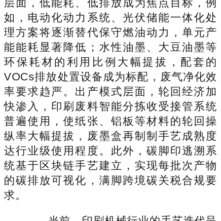
层面，低能耗、低排放成为焦点目标，例
如，电动化动力系统、光伏储能一体化处
理方案将逐渐替代保守燃油动力，单元产
能能耗显著降低；水性油墨、大豆油墨等
环保耗材的利用比例大幅提拔，配套的
VOCs排放处置设备成为标配，废气净化效
率要求趋严。出产模式层面，轮回经济加
快渗入，印刷废料智能分拣收受接管系统
普遍使用，使纸张、铝板等材料的轮回操
纵率大幅提拔，废墨盒再制制手艺成熟度
达行业级使用程度。此外，碳脚印逃溯系
统基于区块链手艺建立，实现每批次产物
的碳排放可视化，满脚跨境碳关税合规要
求。
当前，印刷机械行业的手艺迭代呈