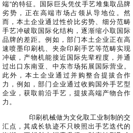
端”的特征。国际巨头凭仗手艺堆集取品牌
劣势，正在高端市场占领从导地位。然
而，本土企业通过性价比劣势、细分范畴
手艺冲破取国际化结构，逐渐缩小取国际
品牌的差距。例如，部门本土企业正在高
速喷墨印刷机、夹杂印刷手艺等范畴实现
冲破，产物机能接近国际先辈程度，并通
过出口东南亚、中东市场拓展国际营业。
此外，本土企业通过并购整合提拔合作
力，例如，部门企业通过收购国外手艺型
企业，获取前沿手艺，提拔高端产物合作
力。
印刷机械做为文化取工业制制的交
汇点，其成长轨迹不只映照出手艺迭代的